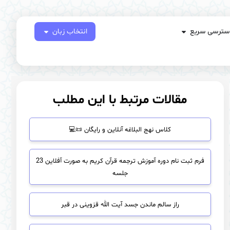
سترسی سریع
انتخاب زبان
مقالات مرتبط با این مطلب
کلاس نهج‌ البلاغه آنلاین و رایگان 📜💻
فرم ثبت نام دوره آموزش ترجمه قرآن کریم به صورت آفلاین 23
جلسه
راز سالم ماندن جسد آیت الله قزوینی در قبر