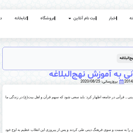
ه
اخبار
ثبت نام آنلاین
فروشگاه
کتابخانه
د
‌البلاغه
ی به آموزش نهج‌البلاغه
2014
بروزرسانی: 2020/08/25
ی ـ قرآنی در جامعه اظهار کرد: باید سعی شود که سهم قرآن و اهل بیت(ع) در زندگی ما
ی را به سمت و سوی فرهنگ دینی طی کردند و پس از پیروزی این انقلاب عظیم به اوج خود