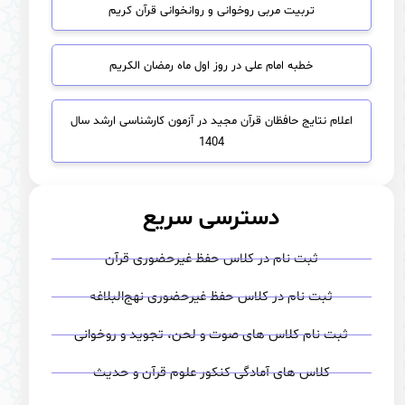
تربیت مربی روخوانی و روانخوانی قرآن کریم
خطبه امام علی در روز اول ماه رمضان الکریم
اعلام نتایج حافظان قرآن مجید در آزمون كارشناسی ارشد سال
1404
دسترسی سریع
ثبت نام در کلاس حفظ غیرحضوری قرآن
ثبت نام در کلاس حفظ غیرحضوری نهج‌البلاغه
ثبت نام کلاس های صوت‌ و لحن، تجوید و روخوانی
کلاس های آمادگی کنکور علوم قرآن و حدیث