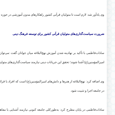
وی یادآور شد: لازم است تا متولیان قرآنی کشور راهکارهای مدون آموزشی در حوزه نهج‌ال
ضرورت سیاست‌گذاری‌های متولیان قرآنی کشور برای توسعه فرهنگ دینی
سادات‌فاطمی با تأکید بر نهادینه شدن آموزش نهج‌البلاغه میان جوانان گفت
:
می‌توان
امیرالمؤمنین(ع) آشنا شوند؛ تحقق این جریانات دینی نیازمند سیاست‌گذاری‌های متو
وی اضافه کرد: نهج‌البلاغه از هنرها و دانش‌های امیرالمؤمنین(ع) است که افراد با ق
در جامعه اجرا و تثبیت شود
.
سادات‌فاطمی در پایان مطرح کرد: به‌طورکلی جامعه کنونی نیازمند آشنایی با مفاه