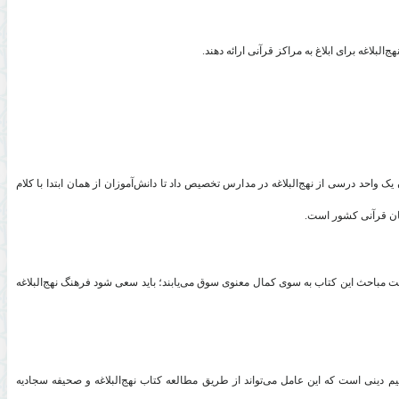
بلاغه برای ابلاغ به مراکز قرآنی ارائه دهند
.
 یک واحد درسی از نهج‌البلاغه در مدارس تخصیص داد تا دانش‌آموزان از همان ابتدا با کلام
لیان قرآنی کشور است
.
رائت مباحث این کتاب به سوی کمال معنوی سوق می‌یابند؛ باید سعی شود فرهنگ نهج‌البلاغه
یم دینی است که این عامل می‌تواند از طریق مطالعه کتاب نهج‌البلاغه و صحیفه سجادیه