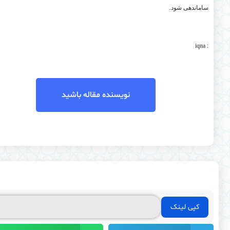
ساماندهی شود
.
iqna
:
نویسنده مقاله باشید
کپی لینک