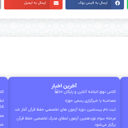
ارسال به ایمیل
ارسال به فیس بوک
آخرین اخبار
💻
کلاس نهج‌ البلاغه آنلاین و رایگان 📜💻
سال
مصاحبه با خبرگزاری رسمی حوزه
04
ثبت نام بیستمین دوره آزمون های تخصصی حفظ قرآن آغاز شد
وزه
مرحله سوم نوزدهمین آزمون اعطای مدرک تخصصی حفظ قرآن
ریم
برگزار می‌شود