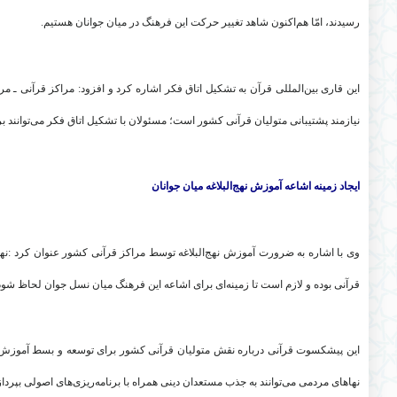
رسیدند، امّا هم‌اکنون شاهد تغییر حرکت این فرهنگ در میان جوانان هستیم
.
این قاری بین‌المللی قرآن به تشکیل اتاق فکر اشاره کرد و افزود: مراکز قرآنی ـ مر
نیازمند پشتیبانی متولیان قرآنی کشور است؛ مسئولان با تشکیل اتاق فکر می‌توانند برن
ایجاد زمینه اشاعه آموزش نهج‌البلاغه میان جوانان
وی با اشاره به ضرورت آموزش نهج‌البلاغه توسط مراکز قرآنی کشور عنوان کرد
:
نه
قرآنی بوده و لازم است تا زمینه‌ای برای اشاعه این فرهنگ میان نسل جوان لحاظ شود
این پیشکسوت قرآنی درباره نقش متولیان قرآنی کشور برای توسعه و بسط آموزش نهج‌
نهاهای مردمی می‌توانند به جذب مستعدان دینی همراه با برنامه‌ریزی‌های اصولی بپرداز