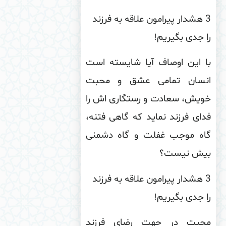
3 هشدار پیرامون علاقه به فرزند
 جدی بگیریم!
ا این اوصاف آیا شایسته است
نسان تمامی عشق و محبت
ویش، سعادت و رستگاری اش را
ای فرزند نماید که گاهی فتنه،
اه موجب غفلت و گاه دشمنی
یش نیست؟
3 هشدار پیرامون علاقه به فرزند
 جدی بگیریم!
حبت در جهت رضای فرزند