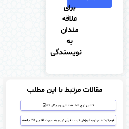
برای
علاقه
مندان
به
نویسندگی
مقالات مرتبط با این مطلب
کلاس نهج‌ البلاغه آنلاین و رایگان 📜💻
فرم ثبت نام دوره آموزش ترجمه قرآن کریم به صورت آفلاین 23 جلسه