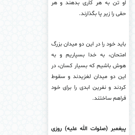
و تن به هر كارى بدهند و هر
ى را زیر پا بگذارند
.
ید خود را در این دو میدان بزرگ
متحان، به خدا بسپاریم و به
وش باشیم كه بسیار كسان، در
ین دو میدان لغزیدند و سقوط
دند و نفرین ابدى را براى خود
اهم ساختند
.
غمبر (صلوات الله علیه) روزى