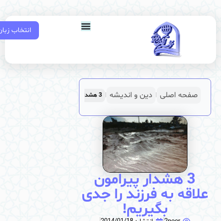
انتخاب زبان
صفحه اصلی
دین و اندیشه
|
|
3 هشدار پیرامون علاقه به فرزند را جدی بگیریم!
3 هشدار پیرامون
اقه به فرزند را جدی
بگیریم!