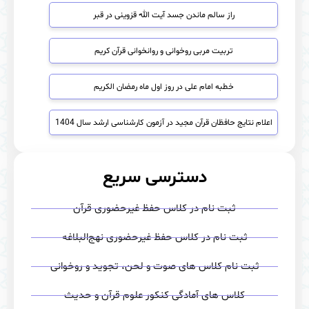
راز سالم ماندن جسد آیت الله قزوینی در قبر
تربیت مربی روخوانی و روانخوانی قرآن کریم
خطبه امام علی در روز اول ماه رمضان الکریم
اعلام نتایج حافظان قرآن مجید در آزمون كارشناسی ارشد سال 1404
دسترسی سریع
ثبت نام در کلاس حفظ غیرحضوری قرآن
ثبت نام در کلاس حفظ غیرحضوری نهج‌البلاغه
ثبت نام کلاس های صوت‌ و لحن، تجوید و روخوانی
کلاس های آمادگی کنکور علوم قرآن و حدیث