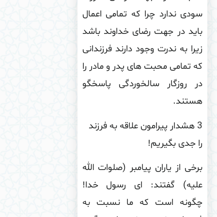
دی ندارد چرا که تمامی اعمال
ید در جهت رضای خداوند باشد
را به ندرت وجود دارند فرزندانی
 تمامی محبت های پدر و مادر را
ر روزگار سالخوردگی پاسخگو
ستند
.
3 هشدار پیرامون علاقه به فرزند
 جدی بگیریم!
خى از یاران پیامبر (صلوات الله
لیه) گفتند: اى رسول خدا!
گونه است كه ما نسبت به