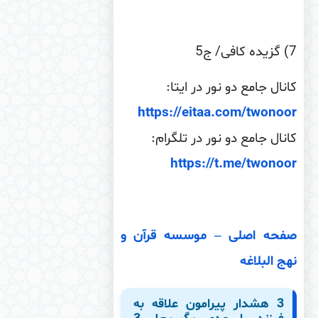
) گزیده كافى/ ج‏5
نال جامع دو نور در ایتا:
https://eitaa.com/twono
نال جامع دو نور در تلگرام:
https://t.me/twono
فحه اصلی – موسسه قرآن و
ج البلاغه
3 هشدار پیرامون علاقه به