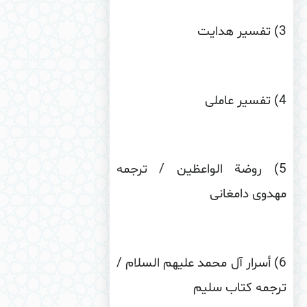
) تفسیر هدایت
) تفسیر عاملی
) روضة الواعظین / ترجمه
دوى دامغانى
) أسرار آل محمد علیهم السلام /
رجمه كتاب سلیم